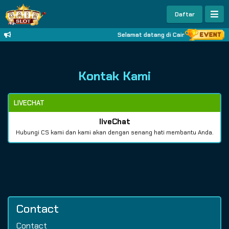
Daftar
Selamat datang di Cairslot, bagi mem
Kontak Kami
LIVECHAT
liveChat
Hubungi CS kami dan kami akan dengan senang hati membantu Anda.
Contact
Contact