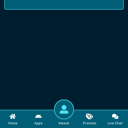
Home
Apps
Masuk
Promosi
Live Chat